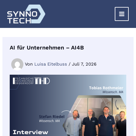
Zum
Inhalt
springen
AI für Unternehmen – AI4B
Von
Luisa Eitelbuss
/
Juli 7, 2026