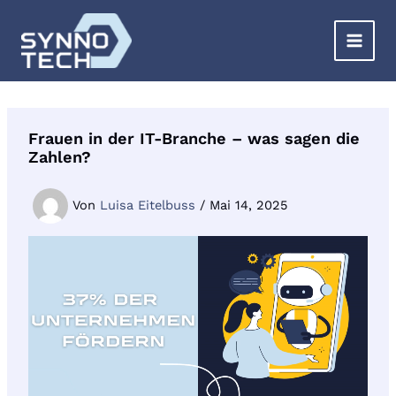
Zum
Inhalt
springen
Frauen in der IT-Branche – was sagen die
Zahlen?
Von
Luisa Eitelbuss
/
Mai 14, 2025