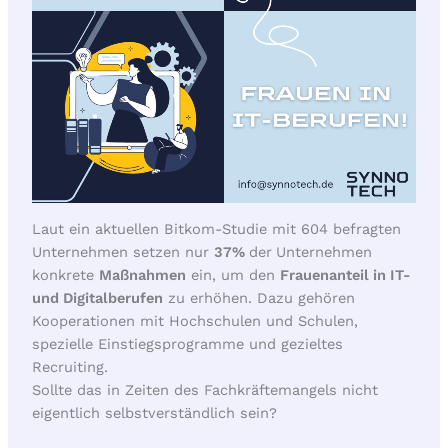
Laut ein aktuellen Bitkom-Studie mit 604 befragten
Unternehmen setzen nur
37%
der
Unternehmen
konkrete
Maßnahmen
ein, um den
Frauenanteil in IT-
und Digitalberufen
zu erhöhen. Dazu gehören
Kooperationen mit Hochschulen und Schulen,
spezielle Einstiegsprogramme und gezieltes
Recruiting.
Sollte das in Zeiten des Fachkräftemangels nicht
eigentlich selbstverständlich sein?