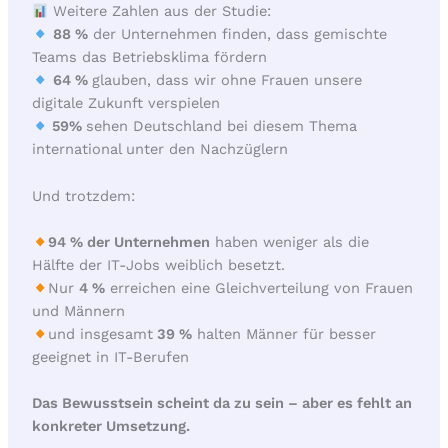
Weitere Zahlen aus der Studie:
88 %
der Unternehmen finden, dass gemischte
Teams das Betriebsklima fördern
64 %
glauben, dass wir ohne Frauen unsere
digitale Zukunft verspielen
59%
sehen Deutschland bei diesem Thema
international unter den Nachzüglern
Und trotzdem:
94 % der Unternehmen
haben weniger als die
Hälfte der IT-Jobs weiblich besetzt.
Nur
4 %
erreichen eine Gleichverteilung von Frauen
und Männern
und insgesamt
39 %
halten Männer für besser
geeignet in IT-Berufen
Das Bewusstsein scheint da zu sein – aber es fehlt an
konkreter Umsetzung.