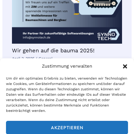
Wir gehen auf die bauma 2025!
April 3, 2025
/
General
Zustimmung verwalten
Um dir ein optimales Erlebnis zu bieten, verwenden wir Technologien
wie Cookies, um Geräteinformationen zu speichern und/oder darauf
zuzugreifen. Wenn du diesen Technologien zustimmst, können wir
Daten wie das Surfverhalten oder eindeutige IDs auf dieser Website
verarbeiten. Wenn du deine Zustimmung nicht erteilst oder
© 2026 | Synnotech AG
zurückziehst, können bestimmte Merkmale und Funktionen
beeinträchtigt werden.
Kontakt
AKZEPTIEREN
Datenschutz