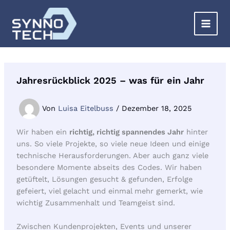
Zum
Inhalt
springen
Jahresrückblick 2025 – was für ein Jahr
Von
Luisa Eitelbuss
/
Dezember 18, 2025
Wir haben ein
richtig, richtig spannendes Jahr
hinter
uns. So viele Projekte, so viele neue Ideen und einige
technische Herausforderungen. Aber auch ganz viele
besondere Momente abseits des Codes. Wir haben
getüftelt, Lösungen gesucht & gefunden, Erfolge
gefeiert, viel gelacht und einmal mehr gemerkt, wie
wichtig Zusammenhalt und Teamgeist sind.
Zwischen Kundenprojekten, Events und unserer