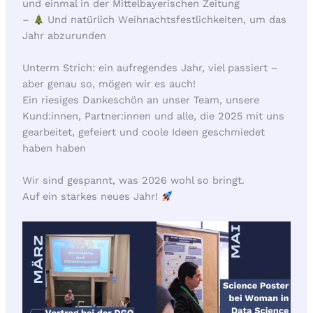
und einmal in der Mittelbayerischen Zeitung
–
Und natürlich Weihnachtsfestlichkeiten, um das
Jahr abzurunden
Unterm Strich: ein aufregendes Jahr, viel passiert –
aber genau so, mögen wir es auch!
Ein riesiges Dankeschön an unser Team, unsere
Kund:innen, Partner:innen und alle, die 2025 mit uns
gearbeitet, gefeiert und coole Ideen geschmiedet
haben haben
Wir sind gespannt, was 2026 wohl so bringt.
Auf ein starkes neues Jahr!