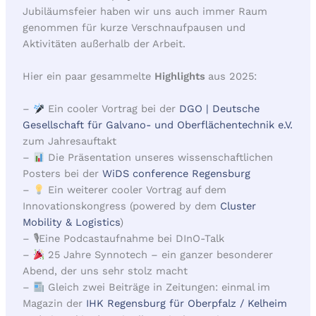
Jubiläumsfeier haben wir uns auch immer Raum
genommen für kurze Verschnaufpausen und
Aktivitäten außerhalb der Arbeit.
Hier ein paar gesammelte
Highlights
aus 2025:
–
Ein cooler Vortrag bei der
DGO | Deutsche
Gesellschaft für Galvano- und Oberflächentechnik e.V.
zum Jahresauftakt
–
Die Präsentation unseres wissenschaftlichen
Posters bei der
WiDS conference Regensburg
–
Ein weiterer cooler Vortrag auf dem
Innovationskongress (powered by dem
Cluster
Mobility & Logistics
)
– 🎙Eine Podcastaufnahme bei DInO-Talk
–
25 Jahre Synnotech – ein ganzer besonderer
Abend, der uns sehr stolz macht
–
Gleich zwei Beiträge in Zeitungen: einmal im
Magazin der
IHK Regensburg für Oberpfalz / Kelheim