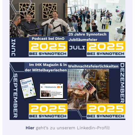
Hier
geht’s zu unserem Linkedin-Profil!