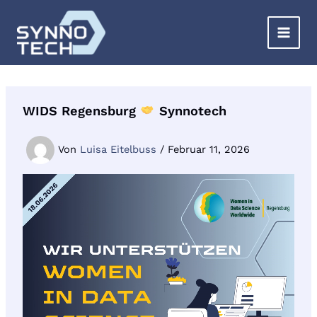
Zum
Inhalt
springen
WIDS Regensburg
Synnotech
Von
Luisa Eitelbuss
/
Februar 11, 2026