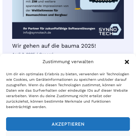
Wir gehen auf die bauma 2025!
April 3, 2025
/
General
Zustimmung verwalten
Um dir ein optimales Erlebnis zu bieten, verwenden wir Technologien
wie Cookies, um Geräteinformationen zu speichern und/oder darauf
zuzugreifen. Wenn du diesen Technologien zustimmst, können wir
Daten wie das Surfverhalten oder eindeutige IDs auf dieser Website
verarbeiten. Wenn du deine Zustimmung nicht erteilst oder
© 2026 | Synnotech AG
zurückziehst, können bestimmte Merkmale und Funktionen
beeinträchtigt werden.
Kontakt
AKZEPTIEREN
Datenschutz
Impressum